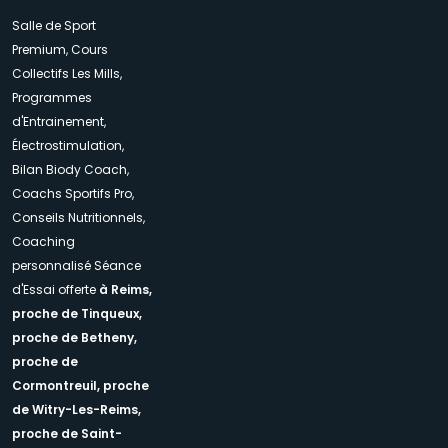
Salle de Sport
Premium, Cours
Collectifs Les Mills,
Programmes
d'Entrainement,
Électrostimulation,
Bilan Biody Coach,
Coachs Sportifs Pro,
Conseils Nutritionnels,
Coaching
personnalisé Séance
d'Essai offerte
à Reims,
proche de Tinqueux,
proche de Betheny,
proche de
Cormontreuil,
proche
de Witry-Les-Reims,
proche de Saint-