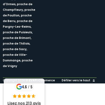
d'Ormes,
proche de
Champfleury,
proche
de Pouillon,
proche
de Berru,
proche de
Pargny-Les-Reims,
proche de Puisieulx,
proche de Brimont,
proche de Thillois,
proche de Sacy,
proche de Ville-
Dommange,
proche
de Vrigny
Copyright 2024 ©
EVAPI Commerce
Défiler vers le haut
4.6 / 5
Lisez nos 213 avis