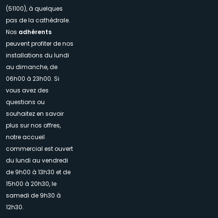
(51100), à quelques
pas de la cathédrale.
Nos
adhérents
peuvent profiter de nos
installations du lundi
au dimanche, de
06h00 à 23h00. Si
vous avez des
questions ou
souhaitez en savoir
plus sur nos offres,
notre accueil
commercial est ouvert
du lundi au vendredi
de 9h00 à 13h30 et de
15h00 à 20h30, le
samedi de 9h30 à
12h30.