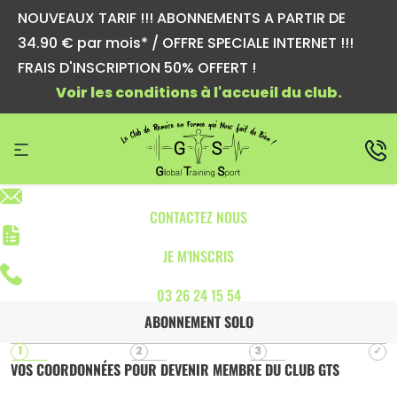
NOUVEAUX TARIF !!! ABONNEMENTS A PARTIR DE
34.90 € par mois* / OFFRE SPECIALE INTERNET !!!
FRAIS D'INSCRIPTION 50% OFFERT !
Voir les conditions à l'accueil du club.
CONTACTEZ NOUS
JE M'INSCRIS
03 26 24 15 54
ABONNEMENT SOLO
VOS COORDONNÉES POUR DEVENIR MEMBRE DU CLUB GTS