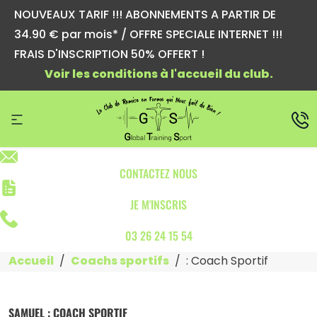
NOUVEAUX TARIF !!! ABONNEMENTS A PARTIR DE
34.90 € par mois* / OFFRE SPECIALE INTERNET !!!
FRAIS D'INSCRIPTION 50% OFFERT !
Voir les conditions à l'accueil du club.
CONTACTEZ NOUS
JE M'INSCRIS
03 26 24 15 54
Accueil
Coachs sportifs
: Coach Sportif
SAMUEL : COACH SPORTIF