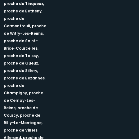
proche de Tinqueux,
proche de Betheny,
proche de
Cormontreuil,
proche
de Witry-Les-Reims,
proche de Saint-
Brice-Courcelles,
proche de Taissy,
proche de Gueux,
proche de Sillery,
proche de Bezannes,
proche de
Champigny,
proche
de Cernay-Les-
Reims,
proche de
Courcy,
proche de
Rilly-La-Montagne,
proche de Villers-
Allerand,
proche de