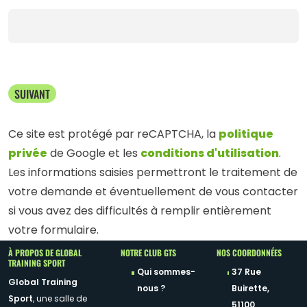
SUIVANT
politique
Ce site est protégé par reCAPTCHA, la
privée
conditions d'utilisation
de Google et les
.
Les informations saisies permettront le traitement de
votre demande et éventuellement de vous contacter
si vous avez des difficultés à remplir entièrement
votre formulaire.
À PROPOS DE GLOBAL
NOTRE CLUB GTS
NOS COORDONNÉES
TRAINING SPORT
Qui sommes-
37 Rue
Global Training
nous ?
Buirette,
Sport
, une salle de
51100