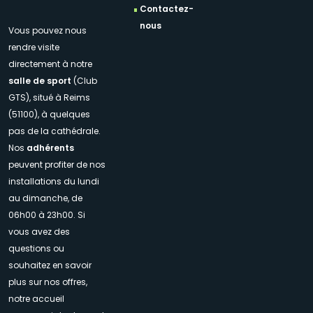
Contactez-
nous
Vous pouvez nous
rendre visite
directement à notre
salle de sport
(Club
GTS), situé à Reims
(51100), à quelques
pas de la cathédrale.
Nos
adhérents
peuvent profiter de nos
installations du lundi
au dimanche, de
06h00 à 23h00. Si
vous avez des
questions ou
souhaitez en savoir
plus sur nos offres,
notre accueil