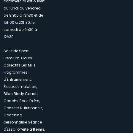
commercial est ouvert
du lundi au vendredi
de 9h00 à 13h30 et de
15h00 à 20h30, le
samedi de 9h30 à
12h30.
Salle de Sport
Premium, Cours
Collectifs Les Mills,
Programmes
d'Entrainement,
Électrostimulation,
Bilan Biody Coach,
Coachs Sportifs Pro,
Conseils Nutritionnels,
Coaching
personnalisé Séance
d'Essai offerte
à Reims,