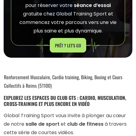
pour réserver votre
séance d’essai
gratuite chez Global Training Sport et
commencez votre parcours vers une vie
plus saine et plus dynamique.
PRÊT ? LET'S GO
Renforcement Musculaire, Cardio training, Biking, Boxing et Cours
Collectifs à Reims (51100)
EXPLOREZ LES ESPACES DU CLUB GTS : CARDIO, MUSCULATION,
CROSS-TRAINING ET PLUS ENCORE EN VIDÉO
Global Training Sport vous invite à plonger au cœur
de notre
salle de sport
et
club de fitness
à travers
cette série de courtes vidéos.