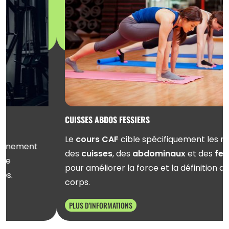
CUISSES ABDOS FESSIERS
Le
cours CAF
cible spécifiquement les muscles
des
cuisses
, des
abdominaux
et des
fessiers
pour améliorer la force et la définition de bas du
corps.
PLUS D'INFORMATIONS