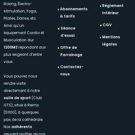
Boxing, Électro-
Règlement
Abonnements
sitmulation, Yoga,
Intérieur
& tarifs
Pilates, Danse, etc.
CGV
Ainsi qu’un
Séance
équipement Cardio et
d'essai
Mentions
Musculation dur
légales
1200M2
répondant aux
Offre de
plus exigeant d’entre
Parrainage
vous.
Contactez-
nous
Vous pouvez nous
rendre visite
directement à notre
salle de sport
(Club
GTS), situé à Reims
(51100), à quelques
pas de la cathédrale.
Nos
adhérents
peuvent profiter de nos