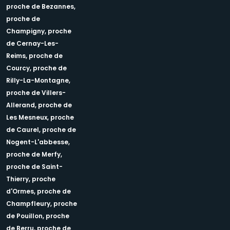
proche de Bezannes,
proche de
Champigny,
proche
de Cernay-Les-
Reims,
proche de
Courcy,
proche de
Rilly-La-Montagne,
proche de Villers-
Allerand,
proche de
Les Mesneux,
proche
de Caurel,
proche de
Nogent-L'abbesse,
proche de Merfy,
proche de Saint-
Thierry,
proche
d'Ormes,
proche de
Champfleury,
proche
de Pouillon,
proche
de Berru,
proche de