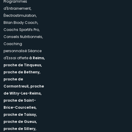
Programmes
d'Entrainement,
Électrostimulation,
Bilan Biody Coach,
Coachs Sportifs Pro,
Conseils Nutritionnels,
Coaching
personnalisé Séance
d'Essai offerte
à Reims,
proche de Tinqueux,
proche de Betheny,
proche de
Cormontreuil,
proche
de Witry-Les-Reims,
proche de Saint-
Brice-Courcelles,
proche de Taissy,
proche de Gueux,
proche de Sillery,