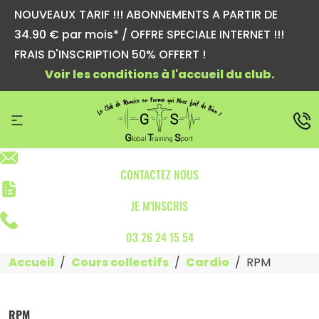
NOUVEAUX TARIF !!! ABONNEMENTS A PARTIR DE
34.90 € par mois* / OFFRE SPECIALE INTERNET !!!
FRAIS D'INSCRIPTION 50% OFFERT !
Voir les conditions à l'accueil du club.
CONTACTEZ NOUS
JE M'INSCRIS
03 26 24 15 54
Accueil
Cours collectifs
Cardio
RPM
RPM