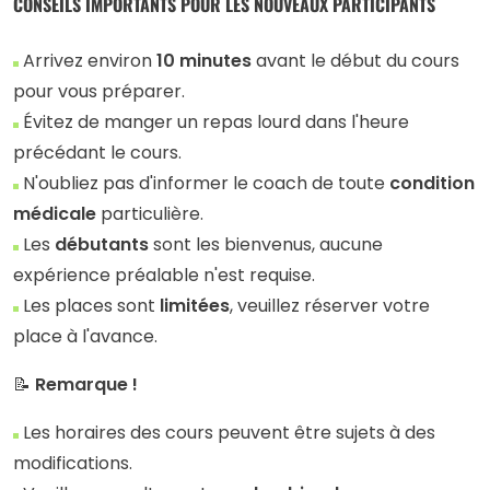
CONSEILS IMPORTANTS POUR LES NOUVEAUX PARTICIPANTS
Arrivez environ
10 minutes
avant le début du cours
pour vous préparer.
Évitez de manger un repas lourd dans l'heure
précédant le cours.
N'oubliez pas d'informer le coach de toute
condition
médicale
particulière.
Les
débutants
sont les bienvenus, aucune
expérience préalable n'est requise.
Les places sont
limitées
, veuillez réserver votre
place à l'avance.
📝
Remarque !
Les horaires des cours peuvent être sujets à des
modifications.