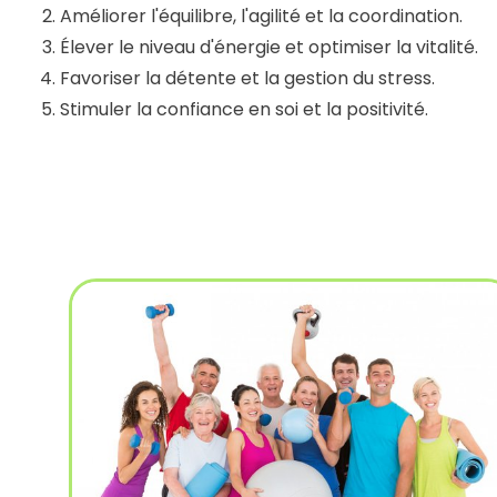
Améliorer l'équilibre, l'agilité et la coordination.
Élever le niveau d'énergie et optimiser la vitalité.
Favoriser la détente et la gestion du stress.
Stimuler la confiance en soi et la positivité.