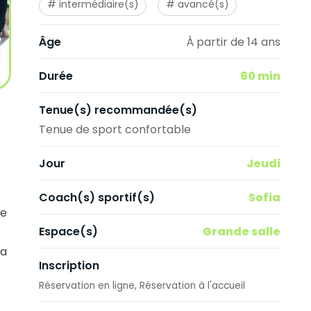
intermédiaire(s)
avancé(s)
Âge
À partir de 14 ans
60 min
Durée
Tenue(s) recommandée(s)
Tenue de sport confortable
Jeudi
Jour
Sofia
Coach(s) sportif(s)
re
Grande salle
Espace(s)
ra
Inscription
Réservation en ligne
Réservation à l'accueil