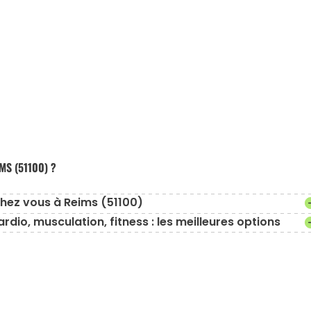
MS (51100) ?
chez vous à Reims (51100)
dio, musculation, fitness : les meilleures options