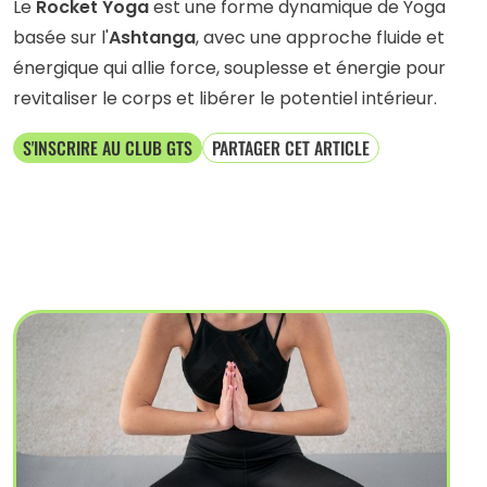
Le
Rocket Yoga
est une forme dynamique de Yoga
basée sur l'
Ashtanga
, avec une approche fluide et
énergique qui allie force, souplesse et énergie pour
revitaliser le corps et libérer le potentiel intérieur.
S'INSCRIRE AU CLUB GTS
PARTAGER CET ARTICLE