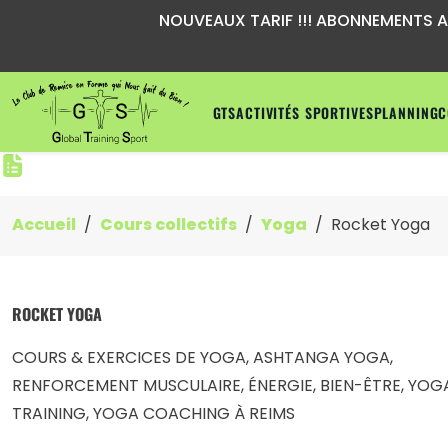
NOUVEAUX TARIF !!! ABONNEMENTS A P
GTS
ACTIVITÉS SPORTIVES
PLANNING
C
Accueil
Cours collectifs
Yoga
Rocket Yoga
ROCKET YOGA
COURS & EXERCICES DE YOGA, ASHTANGA YOGA,
RENFORCEMENT MUSCULAIRE, ÉNERGIE, BIEN-ÊTRE, YOG
TRAINING, YOGA COACHING À REIMS