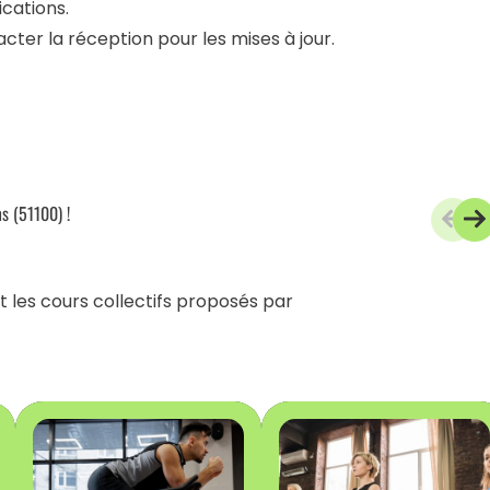
ications.
cter la réception pour les mises à jour.
s (51100) !
et les cours collectifs proposés par