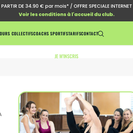
ARTIR DE 34.90 € par mois* / OFFRE SPECIALE INTERNET !
Voir les conditions à l'accueil du club.
OURS COLLECTIFS
COACHS SPORTIFS
TARIFS
CONTACT
JE M'INSCRIS
A