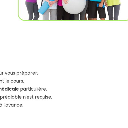
ur vous préparer.
t le cours.
médicale
particulière.
réalable n'est requise.
à l'avance.