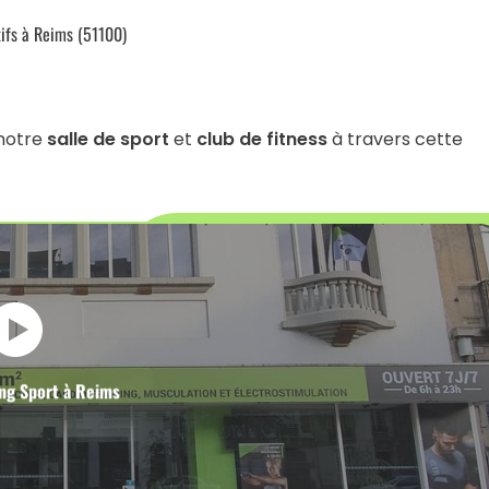
tifs à Reims (51100)
 notre
salle de sport
et
club de fitness
à travers cette
ing Sport à Reims