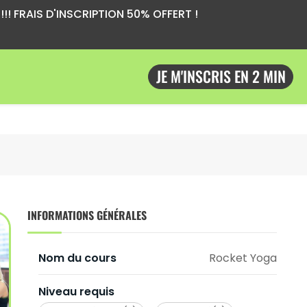
!! FRAIS D'INSCRIPTION 50% OFFERT !
JE M'INSCRIS EN 2 MIN
INFORMATIONS GÉNÉRALES
Nom du cours
Rocket Yoga
Niveau requis