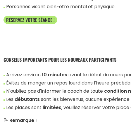
Personnes visant bien-être mental et physique.
RÉSERVEZ VOTRE SÉANCE !
CONSEILS IMPORTANTS POUR LES NOUVEAUX PARTICIPANTS
Arrivez environ
10 minutes
avant le début du cours po
Évitez de manger un repas lourd dans l'heure précédan
N'oubliez pas d'informer le coach de toute
condition 
Les
débutants
sont les bienvenus, aucune expérience p
Les places sont
limitées
, veuillez réserver votre place 
📝
Remarque !