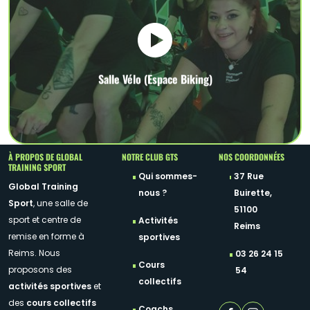
Salle Vélo (Espace Biking)
À PROPOS DE GLOBAL
NOTRE CLUB GTS
NOS COORDONNÉES
TRAINING SPORT
Qui sommes-
37 Rue
Global Training
nous ?
Buirette,
Sport
, une salle de
51100
sport et centre de
Activités
Reims
remise en forme à
sportives
Reims. Nous
03 26 24 15
Cours
proposons des
54
collectifs
activités sportives
et
des
cours collectifs
Coachs