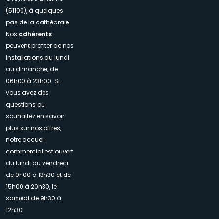
(51100), à quelques
pas de la cathédrale.
Nos
adhérents
peuvent profiter de nos
installations du lundi
au dimanche, de
06h00 à 23h00. Si
vous avez des
questions ou
souhaitez en savoir
plus sur nos offres,
notre accueil
commercial est ouvert
du lundi au vendredi
de 9h00 à 13h30 et de
15h00 à 20h30, le
samedi de 9h30 à
12h30.