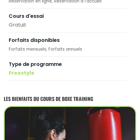
Réservation en ligne
Réservation à l'accueil
Cours d'essai
Gratuit
Forfaits disponibles
Forfaits mensuels
Forfaits annuels
Type de programme
Freestyle
LES BIENFAITS DU COURS DE BOXE TRAINING