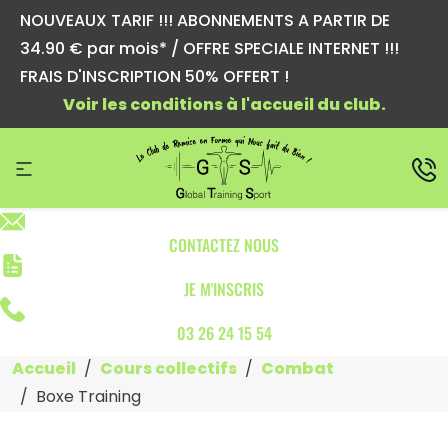
NOUVEAUX TARIF !!! ABONNEMENTS A PARTIR DE
34.90 € par mois* / OFFRE SPECIALE INTERNET !!!
FRAIS D'INSCRIPTION 50% OFFERT !
Voir les conditions à l'accueil du club.
CONTACTEZ NOUS
JE M'INSCRIS
03 26 24 15 54
Accueil
Cours collectifs
Combat
Boxe Training