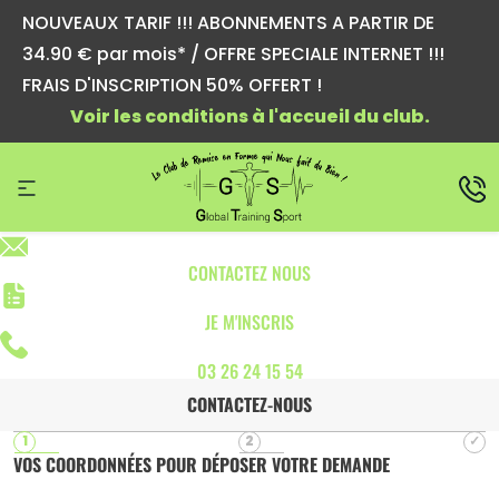
NOUVEAUX TARIF !!! ABONNEMENTS A PARTIR DE
34.90 € par mois* / OFFRE SPECIALE INTERNET !!!
FRAIS D'INSCRIPTION 50% OFFERT !
Voir les conditions à l'accueil du club.
CONTACTEZ NOUS
JE M'INSCRIS
03 26 24 15 54
CONTACTEZ-NOUS
VOS COORDONNÉES POUR DÉPOSER VOTRE DEMANDE