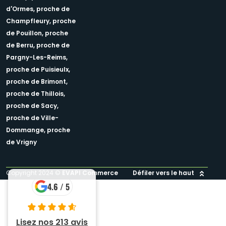
d'Ormes,
proche de
Champfleury,
proche
de Pouillon,
proche
de Berru,
proche de
Pargny-Les-Reims,
proche de Puisieulx,
proche de Brimont,
proche de Thillois,
proche de Sacy,
proche de Ville-
Dommange,
proche
de Vrigny
Copyright 2024 ©
EVAPI Commerce
Défiler vers le haut
4.6 / 5
Lisez nos 213 avis