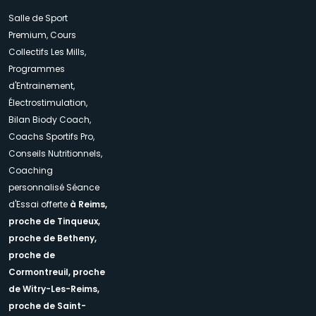
Salle de Sport
Premium, Cours
Collectifs Les Mills,
Programmes
d'Entrainement,
Électrostimulation,
Bilan Biody Coach,
Coachs Sportifs Pro,
Conseils Nutritionnels,
Coaching
personnalisé Séance
d'Essai offerte
à Reims,
proche de Tinqueux,
proche de Betheny,
proche de
Cormontreuil,
proche
de Witry-Les-Reims,
proche de Saint-