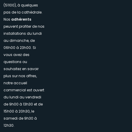
(51100), à quelques
pas de la cathédrale.
Nos
adhérents
peuvent profiter de nos
installations du lundi
au dimanche, de
06h00 à 23h00. Si
vous avez des
questions ou
souhaitez en savoir
plus sur nos offres,
notre accueil
commercial est ouvert
du lundi au vendredi
de 9h00 à 13h30 et de
15h00 à 20h30, le
samedi de 9h30 à
12h30.