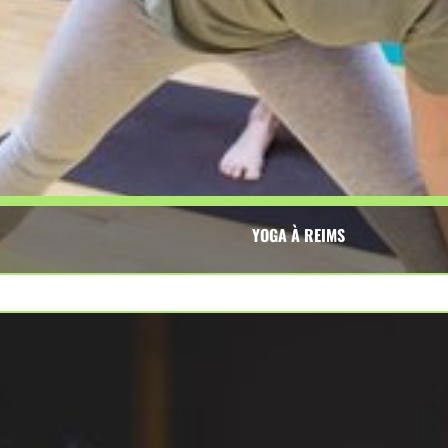
YOGA À REIMS
e des postures physiques, des exercices de respiration pour 