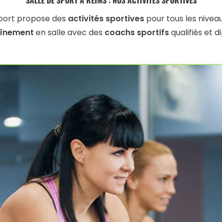
Sport propose des
activités sportives
pour tous les nivea
aînement
en salle avec des
coachs sportifs
qualifiés et d