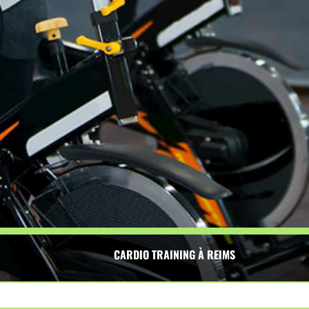
CARDIO TRAINING À REIMS
ces qui augmentent le rythme cardiaque, améliorant ainsi 