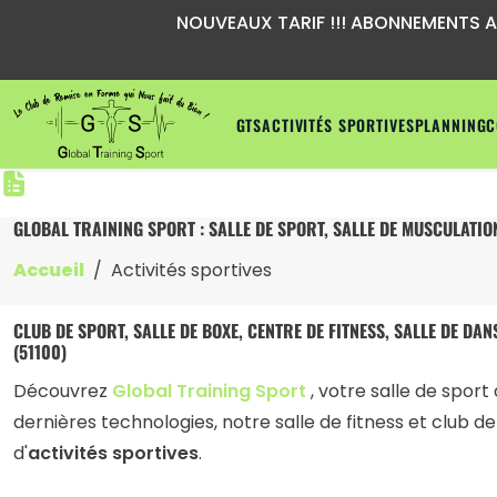
NOUVEAUX TARIF !!! ABONNEMENTS A P
GTS
ACTIVITÉS SPORTIVES
PLANNING
C
GLOBAL TRAINING SPORT : SALLE DE SPORT, SALLE DE MUSCULATION
Accueil
Activités sportives
CLUB DE SPORT, SALLE DE BOXE, CENTRE DE FITNESS, SALLE DE DAN
(51100)
Découvrez
Global Training Sport
, votre salle de sport
dernières technologies, notre salle de fitness et club d
d'
activités sportives
.