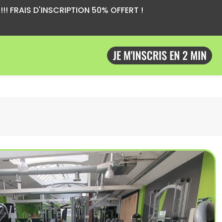
!! FRAIS D'INSCRIPTION 50% OFFERT !
JE M'INSCRIS EN 2 MIN