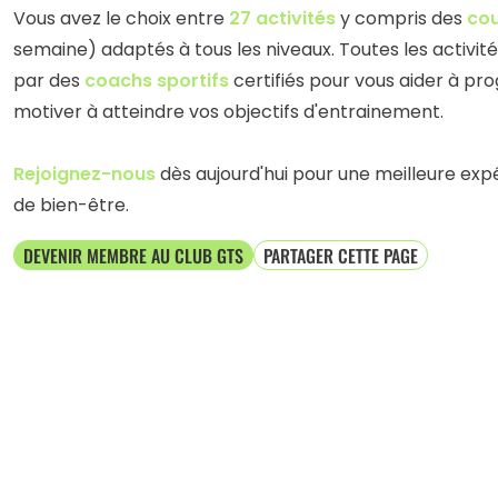
Vous avez le choix entre
27 activités
y compris des
cou
semaine) adaptés à tous les niveaux. Toutes les activit
par des
coachs sportifs
certifiés pour vous aider à pr
motiver à atteindre vos objectifs d'entrainement.
Rejoignez-nous
dès aujourd'hui pour une meilleure exp
de bien-être.
DEVENIR MEMBRE AU CLUB GTS
PARTAGER CETTE PAGE