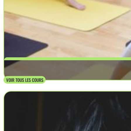
Le yoga est une pratique qui combin
VOIR TOUS LES COURS