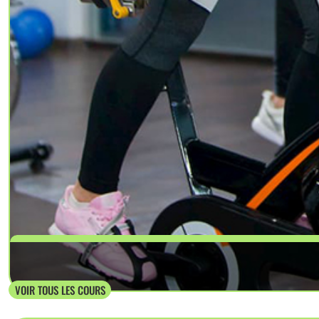
Le cardio training se concentre sur les exerci
VOIR TOUS LES COURS