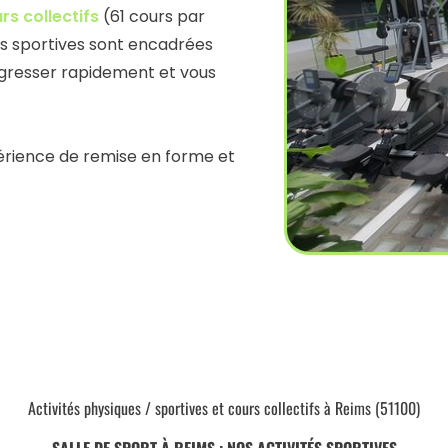
rs collectifs
(61 cours par
és sportives sont encadrées
ogresser rapidement et vous
érience de remise en forme et
Activités physiques / sportives et cours collectifs à Reims (51100)
SALLE DE SPORT À REIMS : NOS ACTIVITÉS SPORTIVES