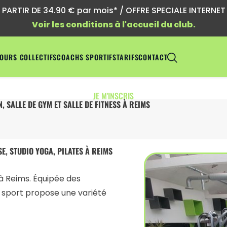
ARTIR DE 34.90 € par mois* / OFFRE SPECIALE INTERNET !
Voir les conditions à l'accueil du club.
OURS COLLECTIFS
COACHS SPORTIFS
TARIFS
CONTACT
JE M'INSCRIS
, SALLE DE GYM ET SALLE DE FITNESS À REIMS
SE, STUDIO YOGA, PILATES À REIMS
 à Reims. Équipée des
e sport propose une variété