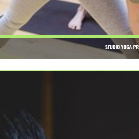
STUDIO YOGA PR
yoga, cours de yoga, pilates, yoga coaching, yoga tr