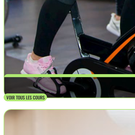
Sport ca
VOIR TOUS LES COURS