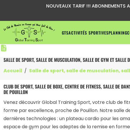
NOUVEAUX TARIF !!! ABONNEMENTS A P
GTS
ACTIVITÉS SPORTIVES
PLANNING
C
SALLE DE SPORT, SALLE DE MUSCULATION, SALLE DE GYM ET SALLE 
Accueil
Salle de sport, salle de musculation, sal
CLUB DE SPORT, SALLE DE BOXE, CENTRE DE FITNESS, SALLE DE DA
DE POUILLON
Venez découvrir Global Training Sport, votre club de fi
forme par excellence, proche de Pouillon. Notre salle 
dernières technologies : un plateau cardio pour les ama
espace de gym pour les adeptes de la remise en forme,