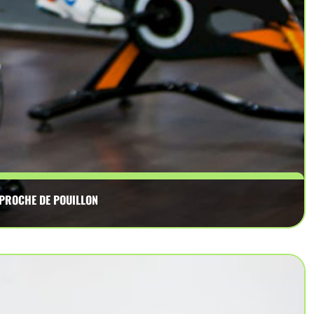
 PROCHE DE POUILLON
 rpm, spinning, entraînement cardio proche de Pouillon