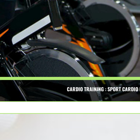
CARDIO TRAINING : SPORT CARDIO
rdio, hiit sport, renforcement musculaire, cardio, biking,