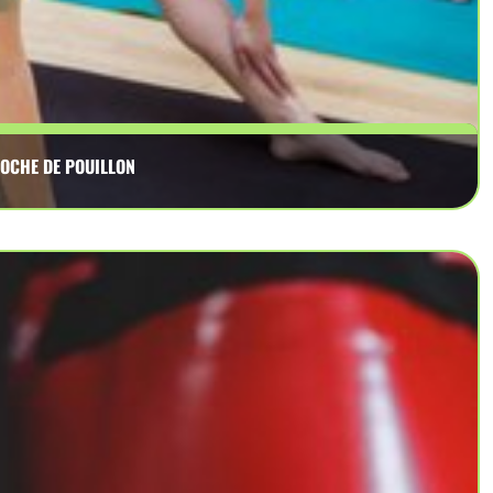
OCHE DE POUILLON
aining, yoga exercices, studio yoga proche de Pouillon