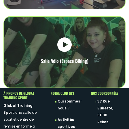
Salle Vélo (Espace Biking)
À PROPOS DE GLOBAL
NOTRE CLUB GTS
NOS COORDONNÉES
TRAINING SPORT
Qui sommes-
37 Rue
Global Training
nous ?
Buirette,
Sport
, une salle de
51100
sport et centre de
Activités
Reims
remise en forme à
sportives