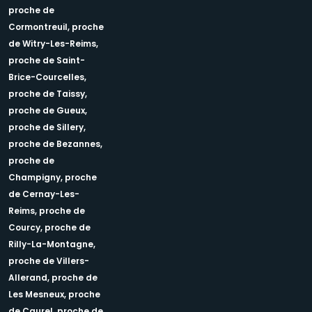
proche de
Cormontreuil,
proche
de Witry-Les-Reims,
proche de Saint-
Brice-Courcelles,
proche de Taissy,
proche de Gueux,
proche de Sillery,
proche de Bezannes,
proche de
Champigny,
proche
de Cernay-Les-
Reims,
proche de
Courcy,
proche de
Rilly-La-Montagne,
proche de Villers-
Allerand,
proche de
Les Mesneux,
proche
de Caurel,
proche de