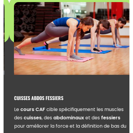
CUISSES ABDOS FESSIERS
Le
cours CAF
cible spécifiquement les muscles
des
cuisses
, des
abdominaux
et des
fessiers
pour améliorer la force et la définition de bas du