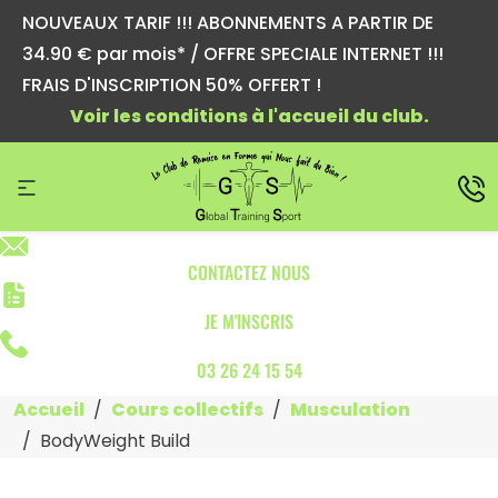
NOUVEAUX TARIF !!! ABONNEMENTS A PARTIR DE
34.90 € par mois* / OFFRE SPECIALE INTERNET !!!
FRAIS D'INSCRIPTION 50% OFFERT !
Voir les conditions à l'accueil du club.
CONTACTEZ NOUS
JE M'INSCRIS
03 26 24 15 54
Accueil
Cours collectifs
Musculation
BodyWeight Build