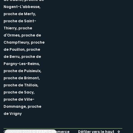
Nogent-L'abbesse,
proche de Merfy,
proche de Saint-
Thierry,
proche
d'Ormes,
proche de
Champfleury,
proche
de Pouillon,
proche
de Berru,
proche de
Pargny-Les-Reims,
proche de Puisieulx,
proche de Brimont,
proche de Thillois,
proche de Sacy,
proche de Ville-
Dommange,
proche
de Vrigny
Copyright 2024 ©
EVAPI Commerce
Défiler vers le haut