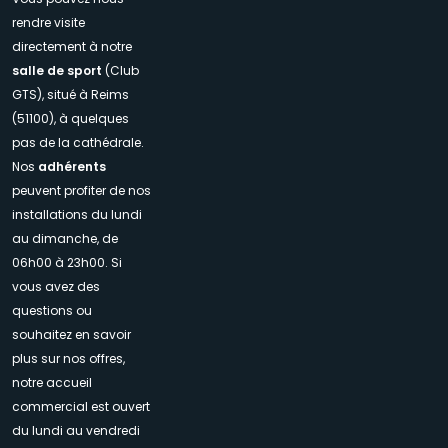
rendre visite
directement à notre
salle de sport
(Club
GTS), situé à Reims
(51100), à quelques
pas de la cathédrale.
Nos
adhérents
peuvent profiter de nos
installations du lundi
au dimanche, de
06h00 à 23h00. Si
vous avez des
questions ou
souhaitez en savoir
plus sur nos offres,
notre accueil
commercial est ouvert
du lundi au vendredi