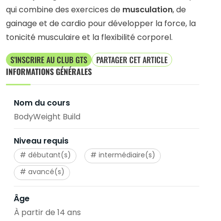
qui combine des exercices de
musculation
, de
gainage et de cardio pour développer la force, la
tonicité musculaire et la flexibilité corporel.
S'INSCRIRE AU CLUB GTS
PARTAGER CET ARTICLE
INFORMATIONS GÉNÉRALES
Nom du cours
BodyWeight Build
Niveau requis
débutant(s)
intermédiaire(s)
avancé(s)
Âge
À partir de 14 ans